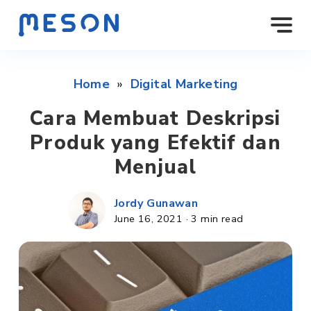
Home
»
Digital Marketing
Cara Membuat Deskripsi
Produk yang Efektif dan
Menjual
Jordy Gunawan
June 16, 2021
·
3 min read