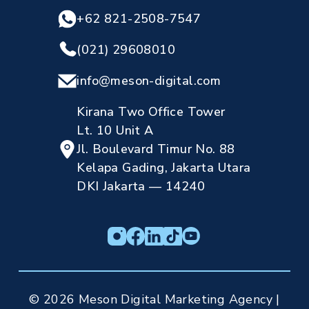
+62 821-2508-7547
(021) 29608010
info@meson-digital.com
Kirana Two Office Tower
Lt. 10 Unit A
Jl. Boulevard Timur No. 88
Kelapa Gading, Jakarta Utara
DKI Jakarta — 14240
© 2026 Meson Digital Marketing Agency |