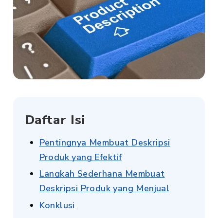
Daftar Isi
Pentingnya Membuat Deskripsi
Produk yang Efektif
Langkah Sederhana Membuat
Deskripsi Produk yang Menjual
Konklusi