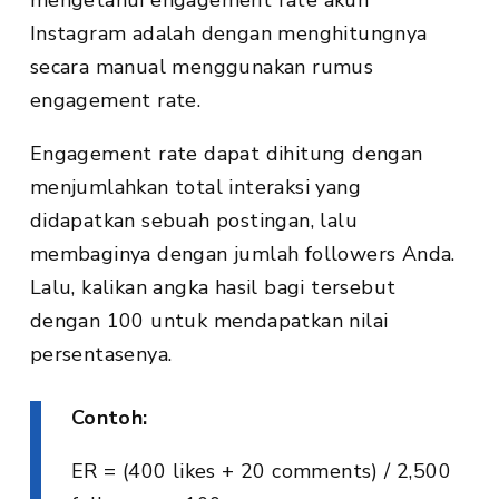
Instagram adalah dengan menghitungnya
secara manual menggunakan rumus
engagement rate.
Engagement rate dapat dihitung dengan
menjumlahkan total interaksi yang
didapatkan sebuah postingan, lalu
membaginya dengan jumlah followers Anda.
Lalu, kalikan angka hasil bagi tersebut
dengan 100 untuk mendapatkan nilai
persentasenya.
Contoh:
ER = (400 likes + 20 comments) / 2,500