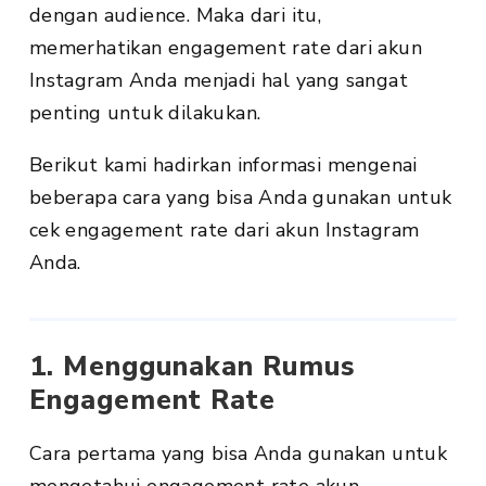
dengan audience. Maka dari itu,
memerhatikan engagement rate dari akun
Instagram Anda menjadi hal yang sangat
penting untuk dilakukan.
Berikut kami hadirkan informasi mengenai
beberapa cara yang bisa Anda gunakan untuk
cek engagement rate dari akun Instagram
Anda.
1. Menggunakan Rumus
Engagement Rate
Cara pertama yang bisa Anda gunakan untuk
mengetahui engagement rate akun