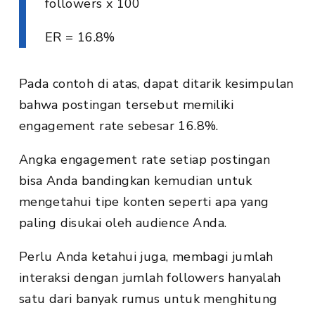
followers x 100
ER = 16.8%
Pada contoh di atas, dapat ditarik kesimpulan
bahwa postingan tersebut memiliki
engagement rate sebesar 16.8%.
Angka engagement rate setiap postingan
bisa Anda bandingkan kemudian untuk
mengetahui tipe konten seperti apa yang
paling disukai oleh audience Anda.
Perlu Anda ketahui juga, membagi jumlah
interaksi dengan jumlah followers hanyalah
satu dari banyak rumus untuk menghitung