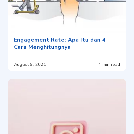
Engagement Rate: Apa Itu dan 4
Cara Menghitungnya
August 9, 2021
4 min read