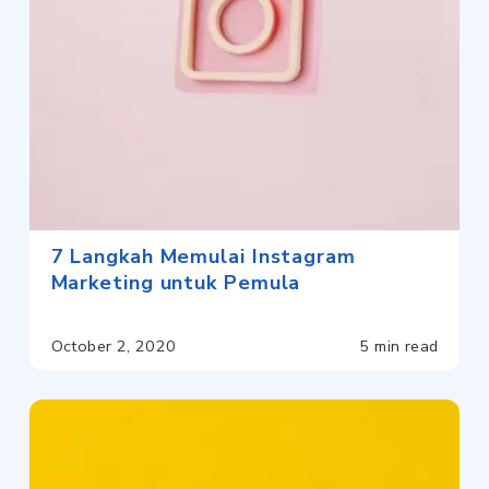
7 Langkah Memulai Instagram
Marketing untuk Pemula
October 2, 2020
5 min read