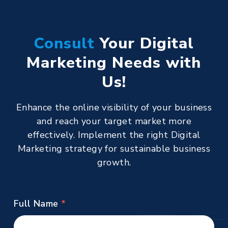
Consult
Your Digital
Marketing Needs with
Us!
Enhance the online visibility of your business
and reach your target market more
effectively. Implement the right Digital
Marketing strategy for sustainable business
growth.
Full Name