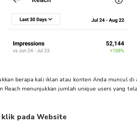
kkan berapa kali iklan atau konten Anda muncul di
n Reach menunjukkan jumlah unique users yang tela
h klik pada Website