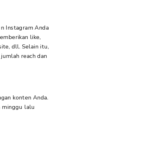
un Instagram Anda
emberikan like,
, dll. Selain itu,
 jumlah reach dan
ngan konten Anda.
n minggu lalu