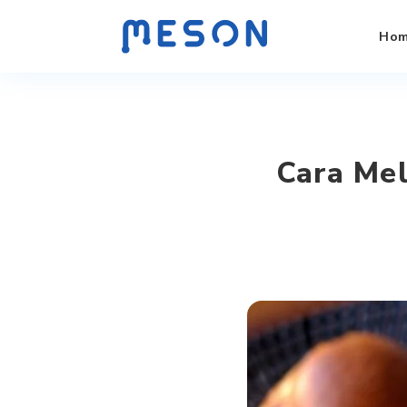
Ho
Cara Mel