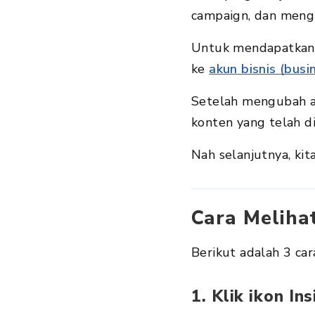
campaign, dan mengu
Untuk mendapatkan a
ke
akun bisnis (busi
Setelah mengubah ak
konten yang telah di
Nah selanjutnya, kit
Cara Meliha
Berikut adalah 3 car
1. Klik ikon In