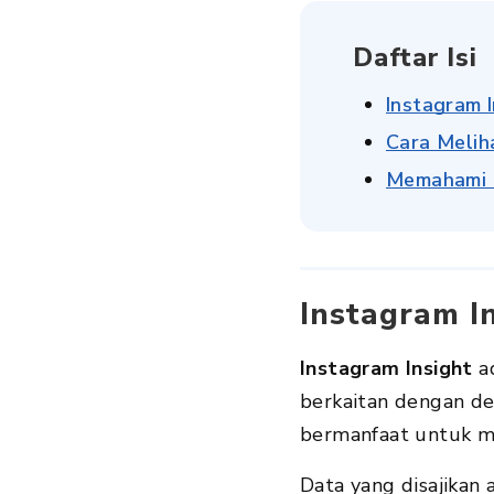
Daftar Isi
Instagram I
Cara Melih
Memahami F
Instagram In
Instagram Insight
ad
berkaitan dengan dem
bermanfaat untuk m
Data yang disajika