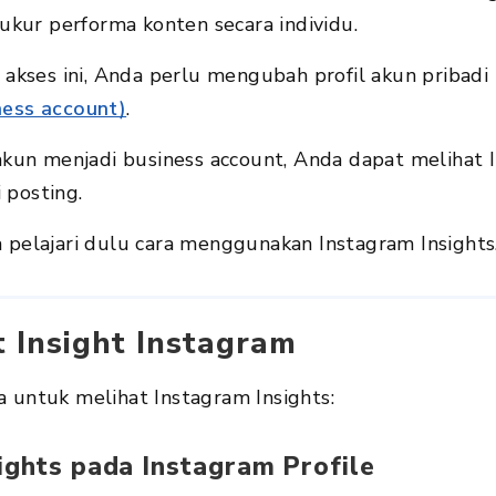
kur performa konten secara individu.
kses ini, Anda perlu mengubah profil akun pribadi 
ness account)
.
un menjadi business account, Anda dapat melihat I
 posting.
a pelajari dulu cara menggunakan Instagram Insights
t Insight Instagram
a untuk melihat Instagram Insights:
sights pada
Instagram Profile