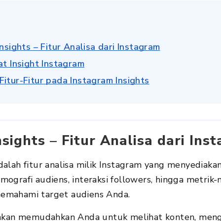
nsights – Fitur Analisa dari Instagram
at Insight Instagram
itur-Fitur pada Instagram Insights
sights – Fitur Analisa dari Ins
alah fitur analisa milik Instagram yang menyediaka
ografi audiens, interaksi followers, hingga metrik-
emahami target audiens Anda.
n akan memudahkan Anda untuk melihat konten, meng