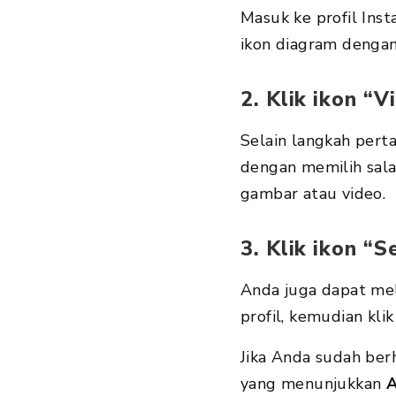
Masuk ke profil Insta
ikon diagram dengan
2. Klik ikon “
Vi
Selain langkah perta
dengan memilih sala
gambar atau video.
3. Klik ikon “
S
Anda juga dapat mel
profil, kemudian kli
Jika Anda sudah ber
yang menunjukkan
A