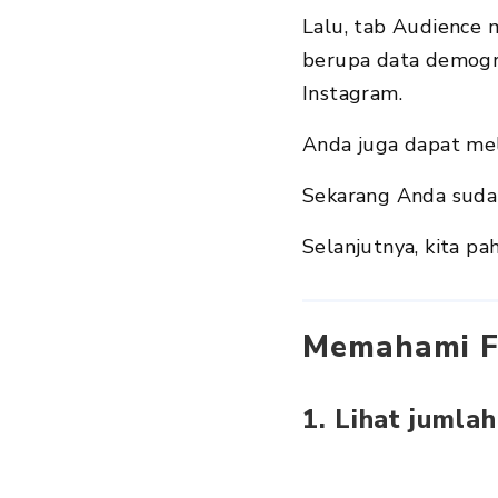
Lalu, tab Audience
berupa data demograf
Instagram.
Anda juga dapat mel
Sekarang Anda suda
Selanjutnya, kita pa
Memahami Fi
1. Lihat jumla