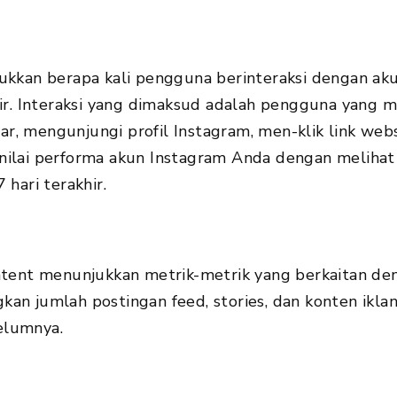
ukkan berapa kali pengguna berinteraksi dengan ak
hir. Interaksi yang dimaksud adalah pengguna yang m
 mengunjungi profil Instagram, men-klik link website
ilai performa akun Instagram Anda dengan melihat
 hari terakhir.
ntent menunjukkan metrik-metrik yang berkaitan de
an jumlah postingan feed, stories, dan konten ikla
elumnya.