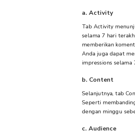
a. Activity
Tab Activity menunj
selama 7 hari terak
memberikan komentar,
Anda juga dapat men
impressions selama 7
b. Content
Selanjutnya, tab Co
Seperti membandingk
dengan minggu seb
c. Audience