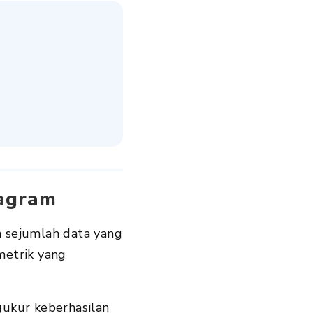
tagram
n sejumlah data yang
metrik yang
ukur keberhasilan