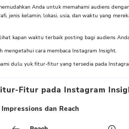
 memudahkan Anda untuk memahami audiens dengan
i, jenis kelamin, lokasi, usia, dan waktu yang merek
ihat kapan waktu terbaik posting bagi audiens Anda
h mengetahui cara membaca Instagram Insight.
hami dulu yuk fitur-fitur yang tersedia pada Instagra
tur-Fitur pada Instagram Insig
h Impressions dan Reach