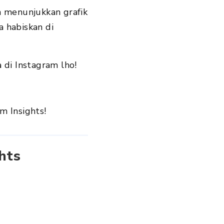
 menunjukkan grafik
a habiskan di
 di Instagram lho!
m Insights!
hts