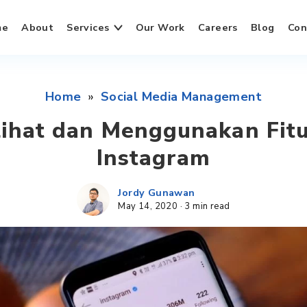
me
About
Services
Our Work
Careers
Blog
Con
Home
»
Social Media Management
ihat dan Menggunakan Fitu
Instagram
Jordy Gunawan
May 14, 2020
·
3 min read