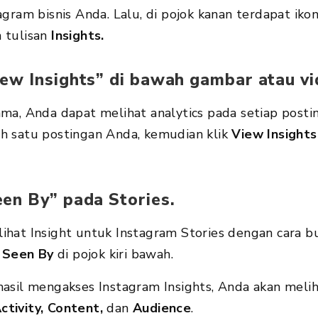
gram bisnis Anda. Lalu, di pojok kanan terdapat ikon b
 tulisan
Insights.
ew Insights
” di bawah gambar atau v
ma, Anda dapat melihat analytics pada setiap postin
h satu postingan Anda, kemudian klik
View Insight
een By
” pada Stories.
ihat Insight untuk Instagram Stories dengan cara b
k
Seen By
di pojok kiri bawah.
hasil mengakses Instagram Insights, Anda akan meli
ctivity, Content,
dan
Audience
.