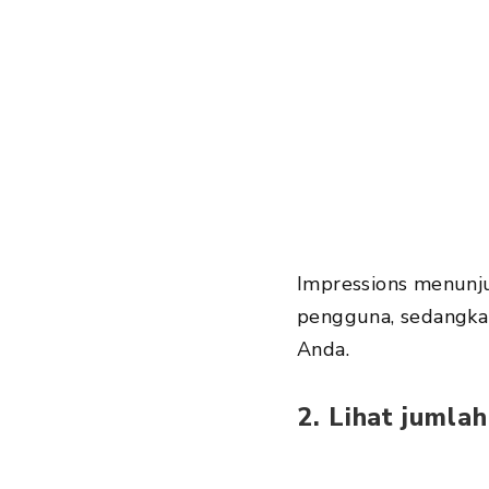
Impressions menunju
pengguna, sedangka
Anda.
2. Lihat jumla