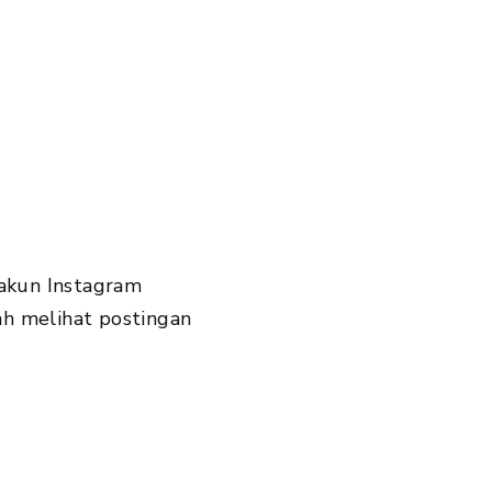
 akun Instagram
h melihat postingan