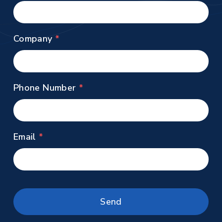
Company
Phone Number
Email