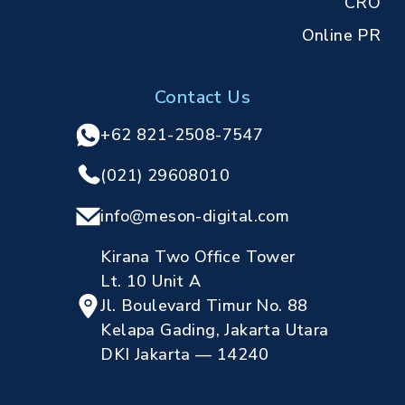
CRO
Online PR
Contact Us
+62 821-2508-7547
(021) 29608010
info@meson-digital.com
Kirana Two Office Tower
Lt. 10 Unit A
Jl. Boulevard Timur No. 88
Kelapa Gading, Jakarta Utara
DKI Jakarta — 14240