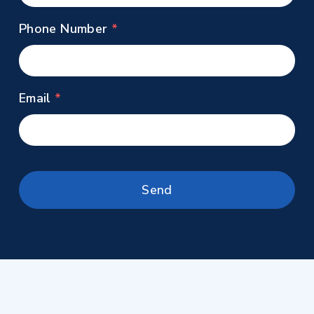
Phone Number
Email