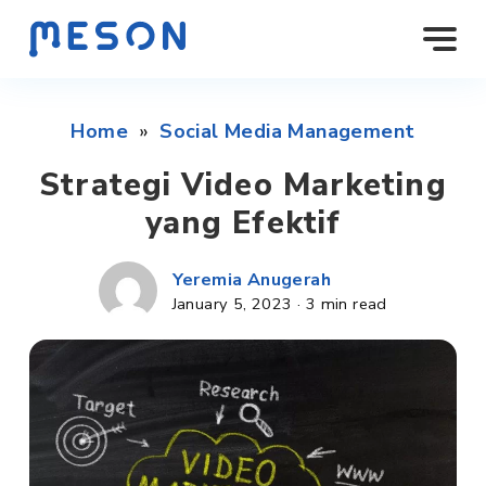
Home
»
Social Media Management
Strategi Video Marketing
yang Efektif
Yeremia Anugerah
January 5, 2023
·
3 min read