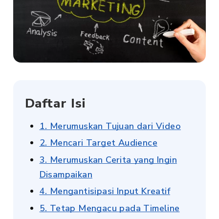
Daftar Isi
1. Merumuskan Tujuan dari Video
2. Mencari Target Audience
3. Merumuskan Cerita yang Ingin
Disampaikan
4. Mengantisipasi Input Kreatif
5. Tetap Mengacu pada Timeline