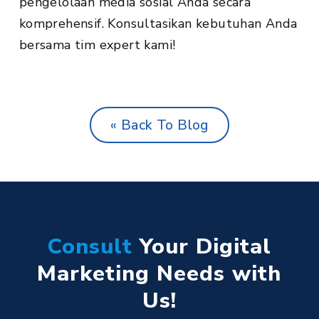
pengelolaan media sosial Anda secara
komprehensif. Konsultasikan kebutuhan Anda
bersama tim expert kami!
« Back To Blog
Consult
Your Digital
Marketing Needs with
Us!