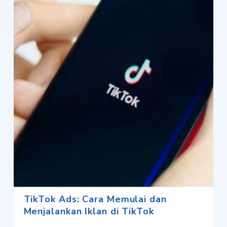
TikTok Ads: Cara Memulai dan
Menjalankan Iklan di TikTok