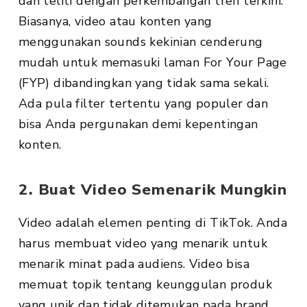
dan teliti dengan perkembangan tren terkini.
Biasanya, video atau konten yang
menggunakan sounds kekinian cenderung
mudah untuk memasuki laman For Your Page
(FYP) dibandingkan yang tidak sama sekali.
Ada pula filter tertentu yang populer dan
bisa Anda pergunakan demi kepentingan
konten.
2. Buat Video Semenarik Mungkin
Video adalah elemen penting di TikTok. Anda
harus membuat video yang menarik untuk
menarik minat pada audiens. Video bisa
memuat topik tentang keunggulan produk
yang unik dan tidak ditemukan pada brand