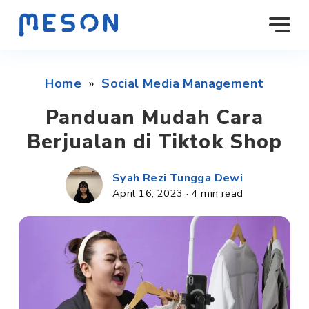
Home
»
Social Media Management
Panduan Mudah Cara
Berjualan di Tiktok Shop
Syah Rezi Tungga Dewi
April 16, 2023
·
4 min read