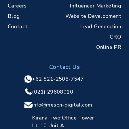
Careers
Influencer Marketing
Blog
Website Development
Contact
Lead Generation
CRO
Online PR
Contact Us
+62 821-2508-7547
(021) 29608010
info@meson-digital.com
Kirana Two Office Tower
Lt. 10 Unit A