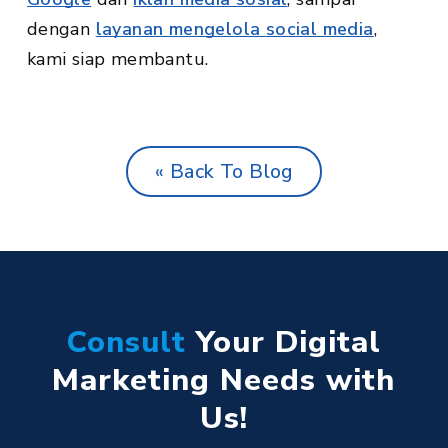
dengan
layanan mengelola social media
,
kami siap membantu.
« Back To Blog
Consult
Your Digital
Marketing Needs with
Us!