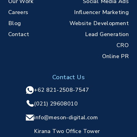
Our Work
Social Media Ads
Careers
Influencer Marketing
Blog
Website Development
Contact
Lead Generation
CRO
Online PR
Contact Us
+62 821-2508-7547
(021) 29608010
info@meson-digital.com
Kirana Two Office Tower