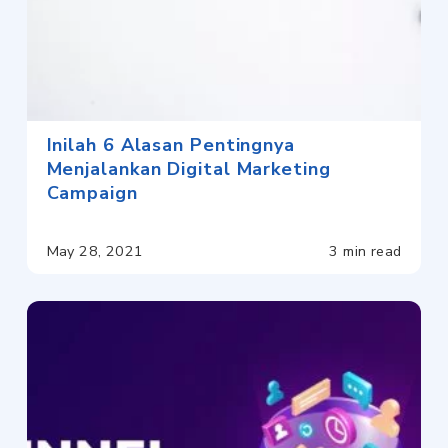
Inilah 6 Alasan Pentingnya
Menjalankan Digital Marketing
Campaign
May 28, 2021
3 min read