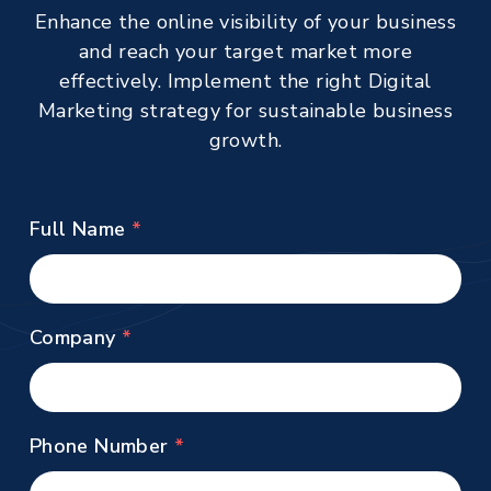
Enhance the online visibility of your business
and reach your target market more
effectively. Implement the right Digital
Marketing strategy for sustainable business
growth.
Full Name
Company
Phone Number