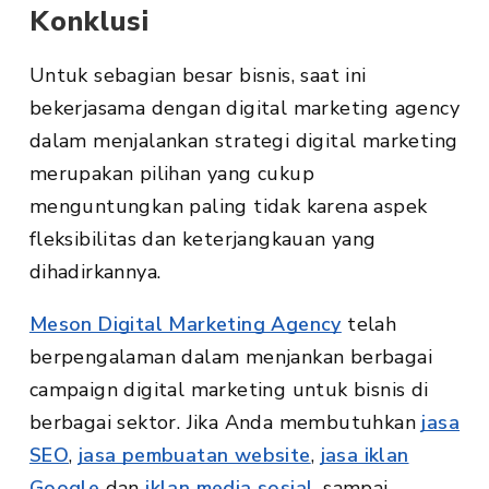
Konklusi
Untuk sebagian besar bisnis, saat ini
bekerjasama dengan digital marketing agency
dalam menjalankan strategi digital marketing
merupakan pilihan yang cukup
menguntungkan paling tidak karena aspek
fleksibilitas dan keterjangkauan yang
dihadirkannya.
Meson Digital Marketing Agency
telah
berpengalaman dalam menjankan berbagai
campaign digital marketing untuk bisnis di
berbagai sektor. Jika Anda membutuhkan
jasa
SEO
,
jasa pembuatan website
,
jasa iklan
Google
dan
iklan media sosial
, sampai